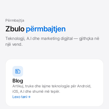
Përmbajtja
Zbulo
përmbajtjen
Teknologji, A.I dhe marketing digjital — gjithçka në
një vend.
Blog
Artikuj, truke dhe lajme teknologjie për Android,
iOS, A.I dhe shumë më tepër.
Lexo tani
→