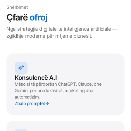
Shërbimet
Çfarë
ofroj
Nga strategjia digjitale te inteligjenca artificiale —
zgjidhje moderne për rritjen e biznesit.
Konsulencë A.I
Mëso si të përdorësh ChatGPT, Claude, dhe
Gemini për produktivitet, marketing dhe
automatizim.
Zbulo promptet
→