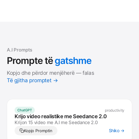
A.I Prompts
Prompte
të
gatshme
Kopjo dhe përdor menjëherë — falas
Të gjitha promptet →
productivity
ChatGPT
Krijo video realistike me Seedance 2.0
Krijon 15 video me A.I me Seedance 2.0
Shiko →
Kopjo Promptin