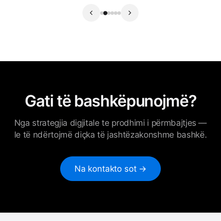
Gati të bashkëpunojmë?
Nga strategjia digjitale te prodhimi i përmbajtjes —
le të ndërtojmë diçka të jashtëzakonshme bashkë.
Na kontakto sot →