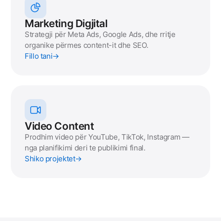
Marketing Digjital
Strategji për Meta Ads, Google Ads, dhe rritje
organike përmes content-it dhe SEO.
Fillo tani
→
Video Content
Prodhim video për YouTube, TikTok, Instagram —
nga planifikimi deri te publikimi final.
Shiko projektet
→