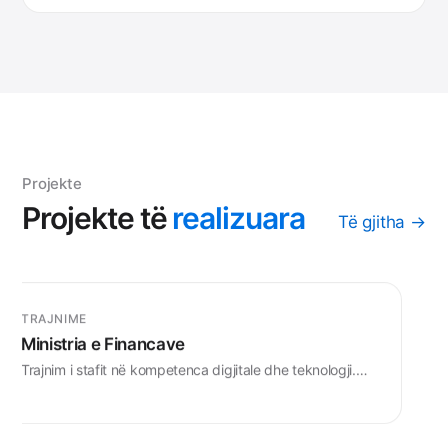
Projekte
Projekte
të
realizuara
Të gjitha →
TRAJNIME
Ministria e Financave
Trajnim i stafit në kompetenca digjitale dhe teknologji.…