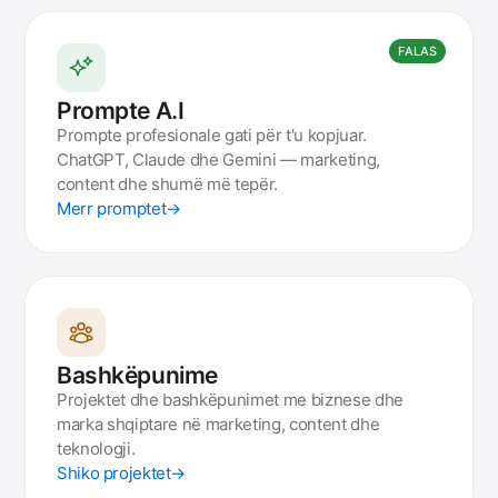
FALAS
Prompte A.I
Prompte profesionale gati për t'u kopjuar.
ChatGPT, Claude dhe Gemini — marketing,
content dhe shumë më tepër.
Merr promptet
→
Bashkëpunime
Projektet dhe bashkëpunimet me biznese dhe
marka shqiptare në marketing, content dhe
teknologji.
Shiko projektet
→